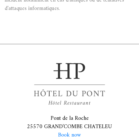
incident notamment en cas d'attaques ou de tentatives
d'attaques informatiques.
Pont de la Roche
25570 GRAND'COMBE CHATELEU
Book now