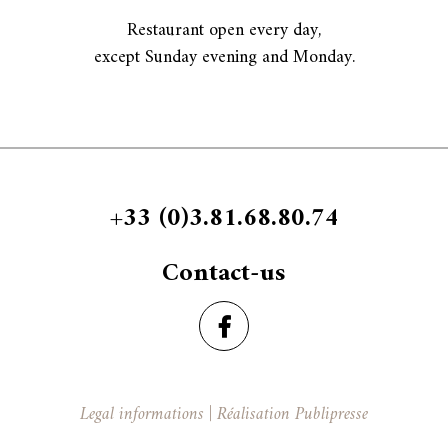
Restaurant open every day,
except Sunday evening and Monday.
+33 (0)3.81.68.80.74
Contact-us
Legal informations
|
Réalisation Publipresse