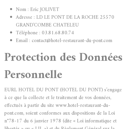
Nom : Eric JOLIVET
Adresse : LD LE PONT DE LA ROCHE 25570
GRAND'COMBE CHATELEU
Téléphone : 03.81.68.80.74
Email : contact@hotel-restaurant-du-pont.com
Protection des Données
Personnelle
EURL HOTEL DU PONT (HOTEL DU PONT) s'engage
à ce que la collecte et le traitement de vos données,
effectués à partir du site www.hotel-restaurant-du-
pont.com, soient conformes aux dispositions de la Loi
n°78-17 du 6 janvier 1978 (dite « Loi informatique et
libertés » ou « LIL ») et du Règlement Général sur la