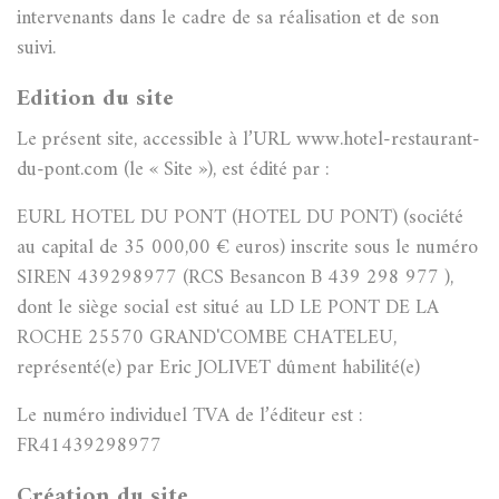
intervenants dans le cadre de sa réalisation et de son
suivi.
Edition du site
Le présent site, accessible à l’URL www.hotel-restaurant-
du-pont.com (le « Site »), est édité par :
EURL HOTEL DU PONT (HOTEL DU PONT) (société
au capital de 35 000,00 € euros) inscrite sous le numéro
SIREN 439298977 (RCS Besancon B 439 298 977 ),
dont le siège social est situé au LD LE PONT DE LA
ROCHE 25570 GRAND'COMBE CHATELEU,
représenté(e) par Eric JOLIVET dûment habilité(e)
Le numéro individuel TVA de l’éditeur est :
FR41439298977
Création du site